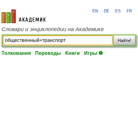
EN
DE
ES
FR
academic.ru
Словари и энциклопедии на Академике
Найти!
Толкования
Переводы
Книги
Игры ⚽