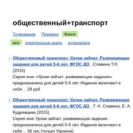
общественный+транспорт
Толкование
Перевод
Книги
все
электронные книги
аудиокниги
Общественный транспорт. Уроки зайчат. Развивающие
1
задания для детей 5-6 лет. ФГОС ДО
, Славина Т.Н.
(2015)
Серия книг «Уроки зайчат: развивающие задания»
предназначена для детей 5-6 лет. Издания включают в
себя… 28 руб
Общественный транспорт. Уроки зайчат. Развивающие
2
задания для детей 5-6 лет. ФГОС ДО
, Т. Н. Славина, Е. А.
Кудрявцева (2015)
Серия книг Уроки зайчат: развивающие задания
предназначена для детей 5-6 лет. Издания включают в
себя… 36 грн (только Украина)